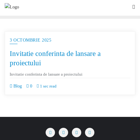
3 OCTOMBRIE 2025
Invitatie conferinta de lansare a
proiectului
Invitatie conferinta de lansare a proiectului
Blog
0
1 sec read